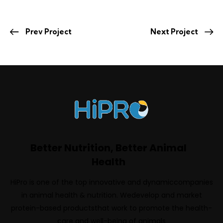
Prev Project
Next Project
Better Nutrition, Better Animal
Health
HiPro is one of the top innovative and dynamiccompanies
in animal health & nutrition. Wedevelop and market
protein-based productsthat work to promote the health-
care and well-being of animals