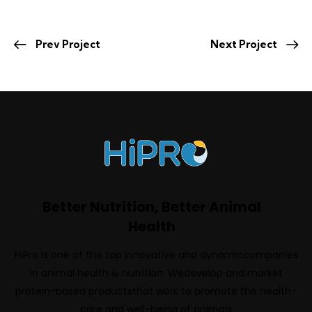
Prev Project
Next Project
Better Nutrition, Better Animal
Health
HiPro is one of the top innovative and dynamiccompanies
in animal health & nutrition. Wedevelop and market
protein-based productsthat work to promote the health-
care and well-being of animals