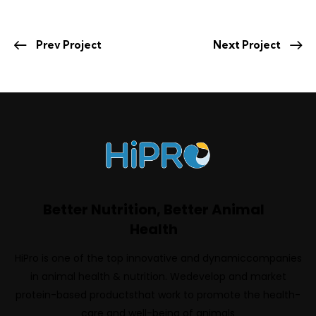
Prev Project
Next Project
Better Nutrition, Better Animal
Health
HiPro is one of the top innovative and dynamiccompanies
in animal health & nutrition. Wedevelop and market
protein-based productsthat work to promote the health-
care and well-being of animals